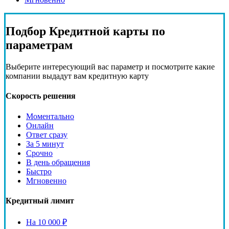
Подбор
Кредитной карты
по
параметрам
Выберите интересующий вас параметр и посмотрите какие
компании выдадут вам кредитную карту
Скорость решения
Моментально
Онлайн
Ответ сразу
За 5 минут
Срочно
В день обращения
Быстро
Мгновенно
Кредитный лимит
На 10 000 ₽