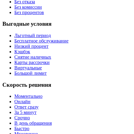
Без отказа
Без комиссии
Без процентов
Выгодные условия
Льготный период
Бесплатное обслуживание
Низкий процент
Кэшбэк
Снятие наличных
Карты рассрочки
Виртуальные
Большой лимит
Скорость решения
Моментально
Онлайн
Ответ сразу
За 5 минут
Срочно
В день обращения
Быстро
Мгновенно