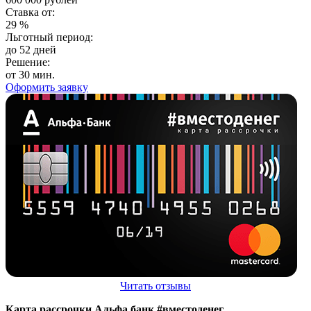
Ставка от:
29
%
Льготный период:
до 52 дней
Решение:
от 30 мин.
Оформить заявку
Читать отзывы
Карта рассрочки Альфа банк #вместоденег