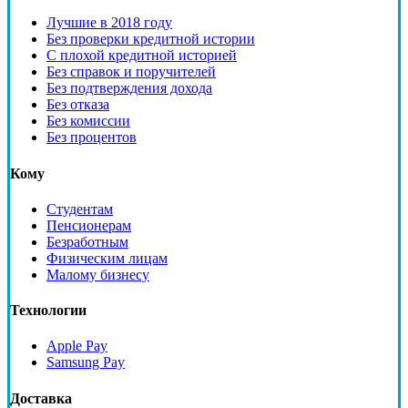
Лучшие в 2018 году
Без проверки кредитной истории
С плохой кредитной историей
Без справок и поручителей
Без подтверждения дохода
Без отказа
Без комиссии
Без процентов
Кому
Студентам
Пенсионерам
Безработным
Физическим лицам
Малому бизнесу
Технологии
Apple Pay
Samsung Pay
Доставка