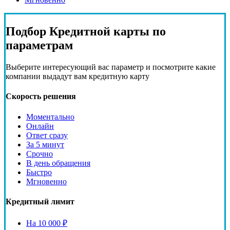
Подбор
Кредитной карты
по
параметрам
Выберите интересующий вас параметр и посмотрите какие
компании выдадут вам кредитную карту
Скорость решения
Моментально
Онлайн
Ответ сразу
За 5 минут
Срочно
В день обращения
Быстро
Мгновенно
Кредитный лимит
На 10 000 ₽