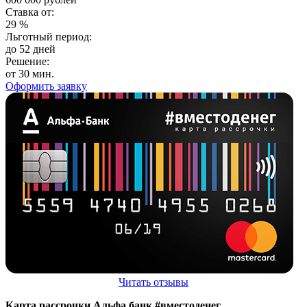
Ставка от:
29
%
Льготный период:
до 52 дней
Решение:
от 30 мин.
Оформить заявку
Читать отзывы
Карта рассрочки Альфа банк #вместоденег