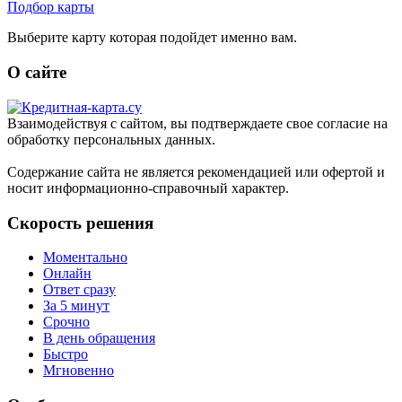
Подбор карты
Выберите карту которая подойдет именно вам.
О сайте
Взаимодействуя с сайтом, вы подтверждаете свое согласие на
обработку персональных данных.
Содержание сайта не является рекомендацией или офертой и
носит информационно-справочный характер.
Скорость решения
Моментально
Онлайн
Ответ сразу
За 5 минут
Срочно
В день обращения
Быстро
Мгновенно