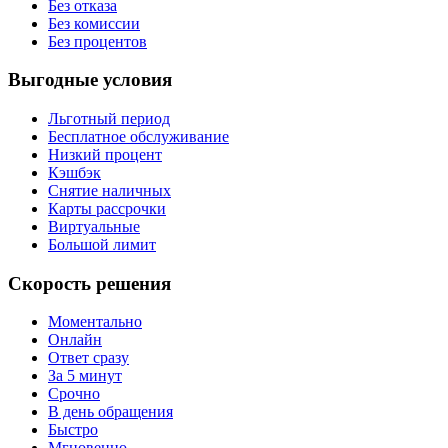
Без отказа
Без комиссии
Без процентов
Выгодные условия
Льготный период
Бесплатное обслуживание
Низкий процент
Кэшбэк
Снятие наличных
Карты рассрочки
Виртуальные
Большой лимит
Скорость решения
Моментально
Онлайн
Ответ сразу
За 5 минут
Срочно
В день обращения
Быстро
Мгновенно