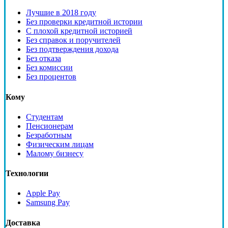
Лучшие в 2018 году
Без проверки кредитной истории
С плохой кредитной историей
Без справок и поручителей
Без подтверждения дохода
Без отказа
Без комиссии
Без процентов
Кому
Студентам
Пенсионерам
Безработным
Физическим лицам
Малому бизнесу
Технологии
Apple Pay
Samsung Pay
Доставка