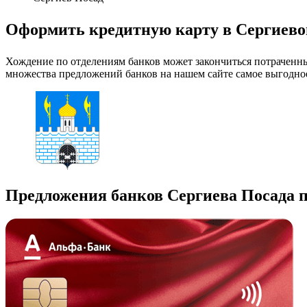
Оформить кредитную карту в Сергиево
Хождение по отделениям банков может закончиться потраченн
множества предложений банков на нашем сайте самое выгодно
Предложения банков Сергиева Посада 