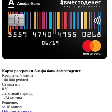
Карта рассрочки Альфа банк #вместоденег
Кредитный лимит:
100 000
рублей
Ставка от:
0
%
Льготный период:
1-24 месяца
Решение:
за 10 минут
Оформить заявку