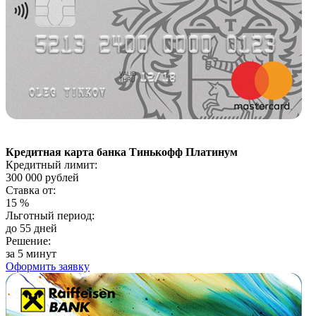
Кредитная карта банка Тинькофф Платинум
Кредитный лимит:
300 000
рублей
Ставка от:
15
%
Льготный период:
до 55 дней
Решение:
за 5 минут
Оформить заявку