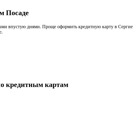
м Посаде
ыми впустую днями. Проще оформить кредитную карту в Сергиев
е.
по кредитным картам