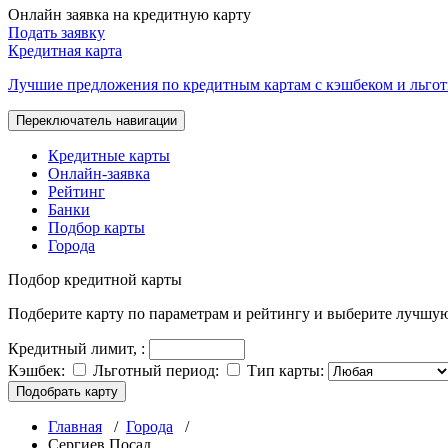
Онлайн заявка на кредитную карту
Подать заявку
Кредитная карта
Лучшие предложения по кредитным картам с кэшбеком и льго
Переключатель навигации
Кредитные карты
Онлайн-заявка
Рейтинг
Банки
Подбор карты
Города
Подбор
кредитной карты
Подберите карту по параметрам и рейтингу и выберите лучшу
Кредитный лимит,
:
Кэшбек:
Льготный период:
Тип карты:
Подобрать карту
Главная
/
Города
/
Сергиев Посад