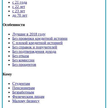
с 21 года
с 22 лет
с 23 лет
до 70 лет
Особенности
Лучшие в 2018 году
Без проверки кредитной истории
С плохой кредитной историей
Без справок и поручителей
Без подтверждения дохода
Без отказа
Без комиссии
Без процентов
Кому
Студентам
Пенсионерам
Безработным
Физическим лицам
Малому бизнесу