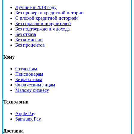
Лучшие в 2018 году
Без проверки кредитной истории
С плохой кредитной историей
Без справок и поручителей
Без подтверждения дохода
Без отказа
Без комиссии
Без процентов
Кому
Студентам
Пенсионерам
Безработным
Физическим лицам
Малому бизнесу
Технологии
Apple Pay
Samsung Pay
Доставка