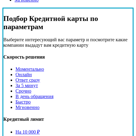
Подбор
Кредитной карты
по
параметрам
Выберите интересующий вас параметр и посмотрите какие
компании выдадут вам кредитную карту
Скорость решения
Моментально
Онлайн
Ответ сразу
За 5 минут
Срочно
В день обращения
Быстро
Мгновенно
Кредитный лимит
На 10 000 ₽