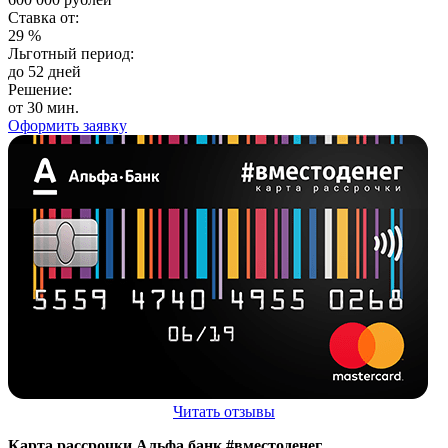
Ставка от:
29
%
Льготный период:
до 52 дней
Решение:
от 30 мин.
Оформить заявку
Читать отзывы
Карта рассрочки Альфа банк #вместоденег