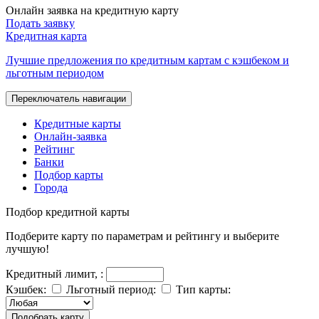
Онлайн заявка на кредитную карту
Подать заявку
Кредитная карта
Лучшие предложения по кредитным картам с кэшбеком и
льготным периодом
Переключатель навигации
Кредитные карты
Онлайн-заявка
Рейтинг
Банки
Подбор карты
Города
Подбор
кредитной карты
Подберите карту по параметрам и рейтингу и выберите
лучшую!
Кредитный лимит,
:
Кэшбек:
Льготный период:
Тип карты:
Подобрать карту