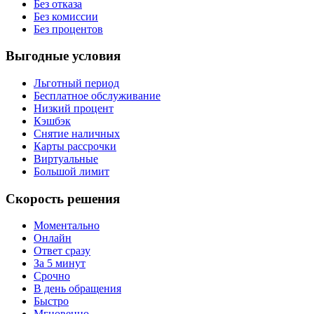
Без отказа
Без комиссии
Без процентов
Выгодные условия
Льготный период
Бесплатное обслуживание
Низкий процент
Кэшбэк
Снятие наличных
Карты рассрочки
Виртуальные
Большой лимит
Скорость решения
Моментально
Онлайн
Ответ сразу
За 5 минут
Срочно
В день обращения
Быстро
Мгновенно